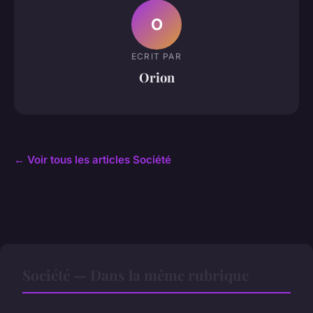
O
ECRIT PAR
Orion
← Voir tous les articles Société
Société — Dans la même rubrique