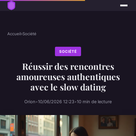
Accueil
›
Société
SOCIÉTÉ
Réussir des rencontres
amoureuses authentiques
avec le slow dating
Orion
•
10/06/2026 12:23
•
10 min de lecture