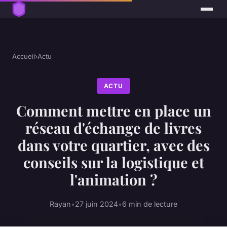
Accueil
›
Actu
ACTU
Comment mettre en place un
réseau d'échange de livres
dans votre quartier, avec des
conseils sur la logistique et
l'animation ?
Rayan
•
27 juin 2024
•
6 min de lecture