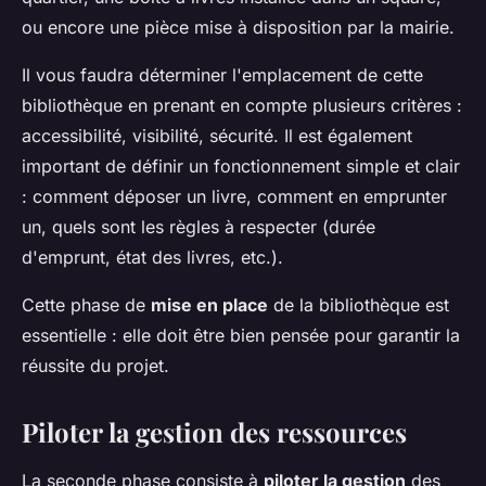
ou encore une pièce mise à disposition par la mairie.
Il vous faudra déterminer l'emplacement de cette
bibliothèque en prenant en compte plusieurs critères :
accessibilité, visibilité, sécurité. Il est également
important de définir un fonctionnement simple et clair
: comment déposer un livre, comment en emprunter
un, quels sont les règles à respecter (durée
d'emprunt, état des livres, etc.).
Cette phase de
mise en place
de la bibliothèque est
essentielle : elle doit être bien pensée pour garantir la
réussite du projet.
Piloter la gestion des ressources
La seconde phase consiste à
piloter la gestion
des